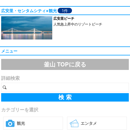
広安里・センタムシティ×観光
1件
広安里ビーチ
人気急上昇中のリゾートビーチ
メニュー
釜山 TOPに戻る
詳細検索
カテゴリーを選択
観光
エンタメ