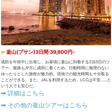
釜山(プサン)3日間 39,800円-
成田を午前中に出発し、お昼頃に釜山に到着する2泊3日のツ
アー。復路も夕方に成田に着くため、行動時間に無理のない
ゆったりとした旅程が魅力的。現地での観光時間も十分取る
ことができる。また、JALを利用するため、LCCは不安……と
いう人でも安心だ。
➡ 詳細はこちら
➡ その他の釜山ツアーはこちら