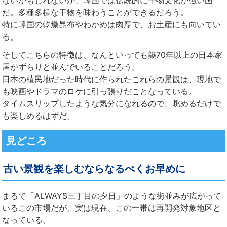
ないかもしれないが、韓国では伝統的に干物文化が強い国
だ。多種多様な干物を味わうことができるだろう。
特に韓国の乾燥昆布やわかめは肉厚で、お土産にも向いてい
る。
そしてこちらの特徴は、なんといっても築70年以上の日本家
屋がずらりと並んでいることだろう。
日本の植民地だった時代に作られたこれらの景観は、現地で
も映画やドラマのロケに引っ張りだことなっている。
タイムスリップしたような気分になれるので、眺めるだけで
も楽しめるはずだ。
見どころ
古い景観を楽しむならなるべくお早めに
まるで「ALWAYS三丁目の夕日」のような街並みが広がって
いるこの市場だが、実は現在、この一帯は再開発対象地区と
なっている。