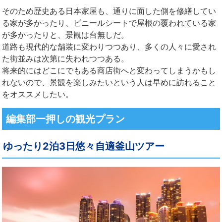
そのため歴史ある日本家屋も、通りに面した側を修繕してい
る家が多かったり、ビニールシートで屋根の覆われている家
が多かったりと、景観は台無しだ。
道路も現代的な舗装に変わりつつあり、多くの人々に愛され
た街並みは次第に失われつつある。
将来的にはどこにでもある商店街へと変わってしまうかもし
れないので、景観を楽しみたいという人は早めに訪れること
をオススメしたい。
編集部一押しの観光プラン
ゆったり2泊3日悠々自適釜山ツアー