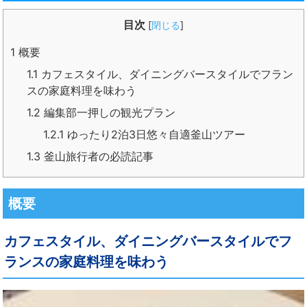
目次
[
閉じる
]
1
概要
1.1
カフェスタイル、ダイニングバースタイルでフラン
スの家庭料理を味わう
1.2
編集部一押しの観光プラン
1.2.1
ゆったり2泊3日悠々自適釜山ツアー
1.3
釜山旅行者の必読記事
概要
カフェスタイル、ダイニングバースタイルでフ
ランスの家庭料理を味わう