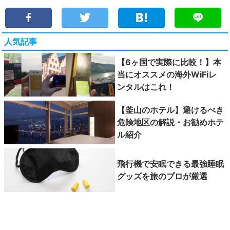
人気記事
【6ヶ国で実際に比較！】本
当にオススメの海外WiFiレ
ンタルはこれ！
【釜山のホテル】避けるべき
危険地区の解説・お勧めホテ
ル紹介
飛行機で安眠できる最強睡眠
グッズを旅のプロが厳選