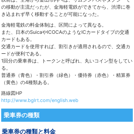
の移動が主流だったが、金海軽電鉄ができてから、渋滞に巻
き込まれず早く移動することが可能になった。
金海軽電鉄の料金体制は、区間によって異なる。
また、日本のSuicaやICOCAのようなICカードタイプの交通
カードもある。
交通カードを使用すれば、割引きが適用されるので、交通カ
ードが便利である。
1回分の乗車券は、トークンと呼ばれ、丸いコイン型をしてい
る。
普通券（青色）・割引券（緑色）・優待券（赤色）・精算券
（黄色）の4種類ある。
路線図HP
http://www.bglrt.com/english.web
乗車券の種類
乗車券の種類と料金