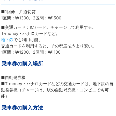
■1回券：片道切符
1区間：₩1300、2区間：₩1500
■交通カード：ICカード。チャージして利用する。
T-money・ハナロカードなど。
地下鉄
でも利用可能。
交通カードを利用すると、その都度払うより安い。
1区間：₩1200、2区間：₩1100
乗車券の購入場所
■自動発券機
■T-money・ハナロカードなどの交通カードは、
地下鉄
の自
動発券機（チャージは、駅の自動補充機・コンビニでも可
能）
乗車券の購入方法