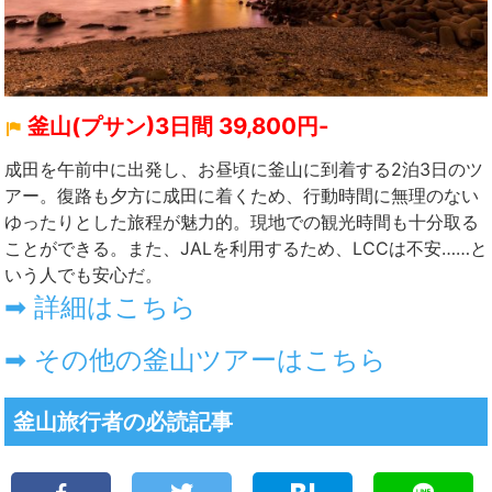
釜山(プサン)3日間 39,800円-
成田を午前中に出発し、お昼頃に釜山に到着する2泊3日のツ
アー。復路も夕方に成田に着くため、行動時間に無理のない
ゆったりとした旅程が魅力的。現地での観光時間も十分取る
ことができる。また、JALを利用するため、LCCは不安……と
いう人でも安心だ。
➡ 詳細はこちら
➡ その他の釜山ツアーはこちら
釜山旅行者の必読記事