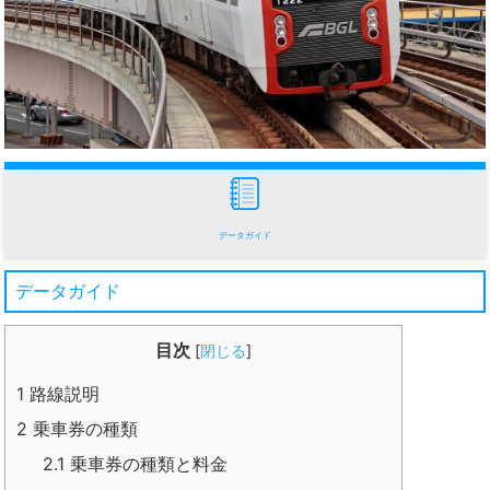
データガイド
データガイド
目次
[
閉じる
]
1
路線説明
2
乗車券の種類
2.1
乗車券の種類と料金