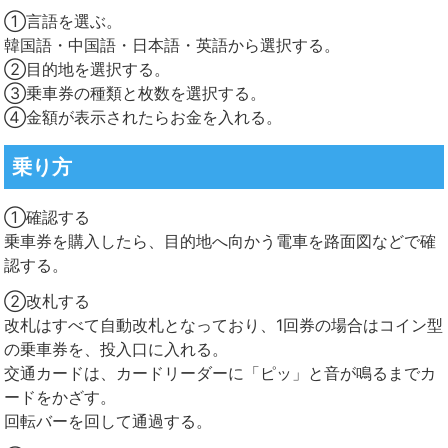
①言語を選ぶ。
韓国語・中国語・日本語・英語から選択する。
②目的地を選択する。
③乗車券の種類と枚数を選択する。
④金額が表示されたらお金を入れる。
乗り方
①確認する
乗車券を購入したら、目的地へ向かう電車を路面図などで確
認する。
②改札する
改札はすべて自動改札となっており、1回券の場合はコイン型
の乗車券を、投入口に入れる。
交通カードは、カードリーダーに「ピッ」と音が鳴るまでカ
ードをかざす。
回転バーを回して通過する。