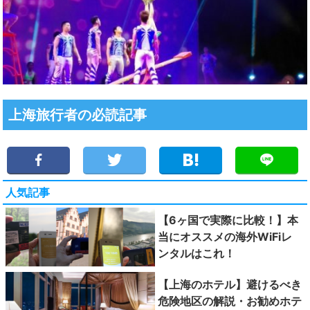
上海旅行者の必読記事
人気記事
【6ヶ国で実際に比較！】本
当にオススメの海外WiFiレ
ンタルはこれ！
【上海のホテル】避けるべき
危険地区の解説・お勧めホテ