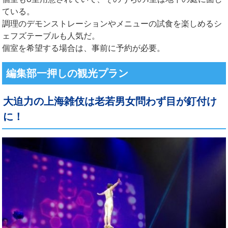
ている。
調理のデモンストレーションやメニューの試食を楽しめるシ
ェフズテーブルも人気だ。
個室を希望する場合は、事前に予約が必要。
編集部一押しの観光プラン
大迫力の上海雑伎は老若男女問わず目が釘付け
に！