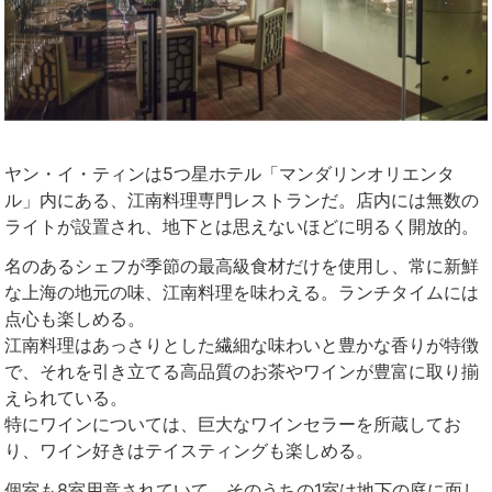
ヤン・イ・ティンは5つ星ホテル「マンダリンオリエンタ
ル」内にある、江南料理専門レストランだ。店内には無数の
ライトが設置され、地下とは思えないほどに明るく開放的。
名のあるシェフが季節の最高級食材だけを使用し、常に新鮮
な上海の地元の味、江南料理を味わえる。ランチタイムには
点心も楽しめる。
江南料理はあっさりとした繊細な味わいと豊かな香りが特徴
で、それを引き立てる高品質のお茶やワインが豊富に取り揃
えられている。
特にワインについては、巨大なワインセラーを所蔵してお
り、ワイン好きはテイスティングも楽しめる。
個室も8室用意されていて、そのうちの1室は地下の庭に面し