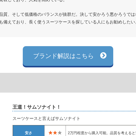
品質、そして低価格のバランスが抜群だ。決して安かろう悪かろうではな
も備えており、長く使うスーツケースを探している人にもお勧めしたい
ブランド解説はこちら
ト
王道！サムソナイト！
スーツケースと言えばサムソナイト
安さ
2万円程度から購入可能。品質を考えると