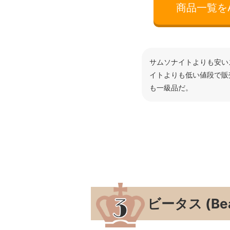
商品一覧をA
サムソナイトよりも安い
イトよりも低い値段で販
も一級品だ。
ビータス (Bea