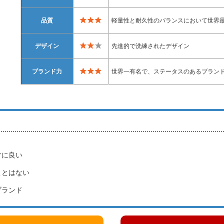
品質
軽量性と耐久性のバランスにおいて世界
デザイン
先進的で洗練されたデザイン
ブランド力
世界一有名で、ステータスのあるブラン
常に良い
ことはない
ブランド