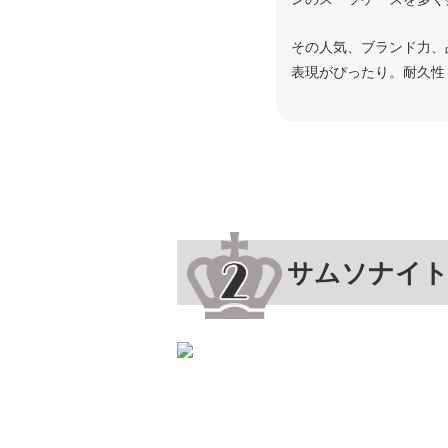
その人気、ブランド力、
表現がぴったり。耐久性
サムソナイ