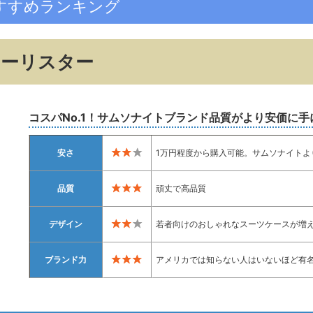
すすめランキング
ーリスター
コスパNo.1！サムソナイトブランド品質がより安価に手
安さ
1万円程度から購入可能。サムソナイトよ
品質
頑丈で高品質
デザイン
若者向けのおしゃれなスーツケースが増
ブランド力
アメリカでは知らない人はいないほど有