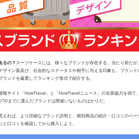
あるの？
スーツケースには、様々なブランドが存在する。当たり前だが
デザイン面及び、社会的なステータスや相手に与える印象も、ブランド
ブランドを厳選してランキング形式で紹介する。
サイト「HowTravel」と「HowTravelニュース」の全面協力を
プ10までに選んだブランドは間違いないものばかりだ。
貰えれば、より詳細なブランド説明と、個別商品の紹介・口コミのペー
りと口コミを確認してから購入しよう。