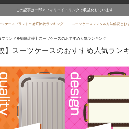
この記事は一部アフィリエイトリンクで収益化しています
ーツケースブランドの徹底比較ランキング
スーツケースレンタル方法解説とお
48ブランドを徹底比較】スーツケースのおすすめ人気ランキング
比較】スーツケースのおすすめ人気ラン