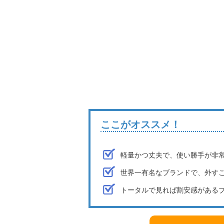
ここがオススメ！
軽量かつ丈夫で、使い勝手が非
世界一有名なブランドで、外す
トータルで見れば割安感がある