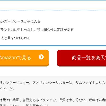
高いスーツケースが手に入る
ブランド力に申し分なし。特に耐久性に定評がある
く人と差をつけられる
mazonで見る
商品一覧を楽天
リカンツーリスター。アメリカンツーリスターは、サムソナイトよりも
イト」だ。
は元々由緒正しき歴史あるブランドで、品質は申し分ない。近年は若者
発表しており、人気を高めている。