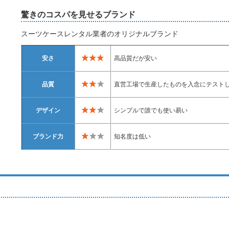
驚きのコスパを見せるブランド
スーツケースレンタル業者のオリジナルブランド
安さ
高品質だが安い
品質
直営工場で生産したものを入念にテスト
デザイン
シンプルで誰でも使い易い
ブランド力
知名度は低い