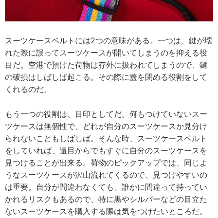
スーツケースベルトには2つの意味がある。一つは、鍵が壊
れた際に誤ってスーツケースが開いてしまうのを抑える役
目だ。空港で預けた荷物は存外に扱われてしまうので、鍵
の破損はしばしば起こる。その際に蓋を閉める役割をして
くれるのだ。
もう一つの役割は、目印としてだ。何もつけていないスー
ツケースは無個性で、どれが自分のスーツケースか見分け
られないこともしばしば。そんな時、スーツケースベルト
をしていれば、遠目からでもすぐに自分のスーツケースを
見つけることが出来る。荷物のピックアップでは、同じよ
うなスーツケースが沢山流れてくるので、見つけやすいの
は重要。自分が間違わなくても、誰かに間違って持ってい
かれるリスクもあるので、特に黒やシルバーなどの目立た
ないスーツケースを購入する際は気をつけたいところだ。