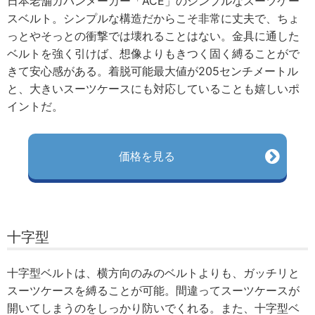
日本老舗カバンメーカー「ACE」のシンプルなスーツケー
スベルト。シンプルな構造だからこそ非常に丈夫で、ちょ
っとやそっとの衝撃では壊れることはない。金具に通した
ベルトを強く引けば、想像よりもきつく固く縛ることがで
きて安心感がある。着脱可能最大値が205センチメートル
と、大きいスーツケースにも対応していることも嬉しいポ
イントだ。
価格を見る
十字型
十字型ベルトは、横方向のみのベルトよりも、ガッチリと
スーツケースを縛ることが可能。間違ってスーツケースが
開いてしまうのをしっかり防いでくれる。また、十字型ベ