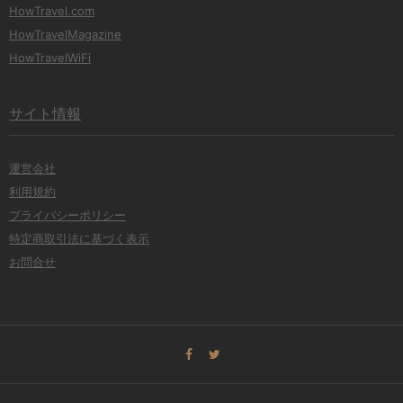
HowTravel.com
HowTravelMagazine
HowTravelWiFi
サイト情報
運営会社
利用規約
プライバシーポリシー
特定商取引法に基づく表示
お問合せ