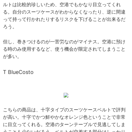
ルトは比較的珍しいため、空港でもかなり目立ってくれ
る。自分のスーツケースがわからなくなったり、逆に間違
って持って行かれたりするリスクを下げることが出来るだ
ろう。
但し、巻きつけるのが一苦労なのがマイナス。空港に預け
る時のみ使用するなど、使う機会が限定されてしまうこと
が多い。
T BlueCosto
こちらの商品は、十字タイプのスーツケースベルトで評判
が高い。十字でかつ鮮やかなオレンジ色ということで非常
に目立ってくれる。空港のターンテーブルで見逃してしま
うことも少ないだろう。ベルトが交差する部分はしっかり