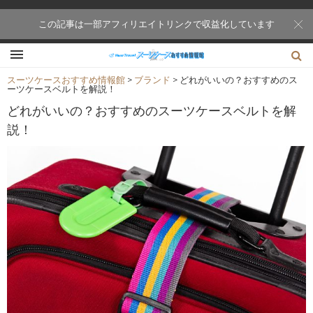
この記事は一部アフィリエイトリンクで収益化しています
スーツケースおすすめ情報館
>
ブランド
>
どれがいいの？おすすめのス
ーツケースベルトを解説！
どれがいいの？おすすめのスーツケースベルトを解
説！