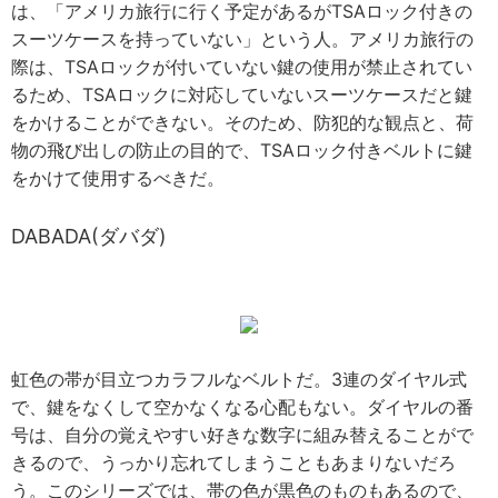
は、「アメリカ旅行に行く予定があるがTSAロック付きの
スーツケースを持っていない」という人。アメリカ旅行の
際は、TSAロックが付いていない鍵の使用が禁止されてい
るため、TSAロックに対応していないスーツケースだと鍵
をかけることができない。そのため、防犯的な観点と、荷
物の飛び出しの防止の目的で、TSAロック付きベルトに鍵
をかけて使用するべきだ。
DABADA(ダバダ)
虹色の帯が目立つカラフルなベルトだ。3連のダイヤル式
で、鍵をなくして空かなくなる心配もない。ダイヤルの番
号は、自分の覚えやすい好きな数字に組み替えることがで
きるので、うっかり忘れてしまうこともあまりないだろ
う。このシリーズでは、帯の色が黒色のものもあるので、