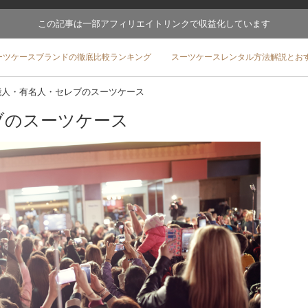
この記事は一部アフィリエイトリンクで収益化しています
ーツケースブランドの徹底比較ランキング
スーツケースレンタル方法解説とお
能人・有名人・セレブのスーツケース
ブのスーツケース