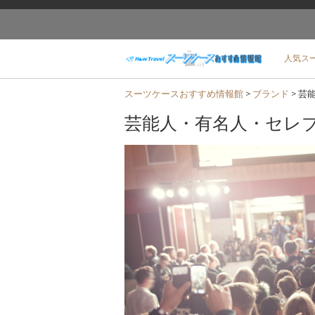
人気ス
スーツケースおすすめ情報館
>
ブランド
>
芸
芸能人・有名人・セレ