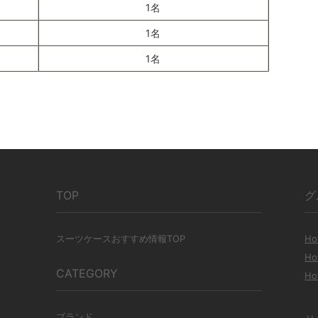
1名
1名
1名
TOP
グ
スーツケースおすすめ情報TOP
Ho
Ho
CATEGORY
Ho
ブランド