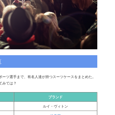
覧
ポーツ選手まで、有名人達が持つスーツケースをまとめた。
てみては？
ブランド
ルイ・ヴィトン