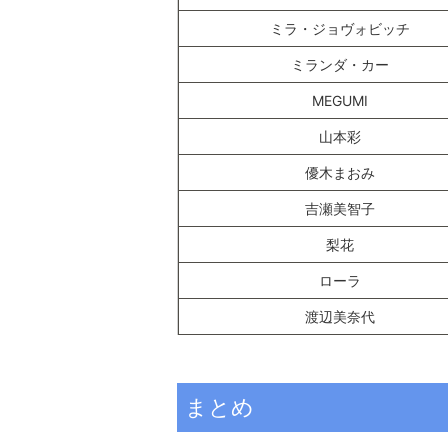
ミラ・ジョヴォビッチ
ミランダ・カー
MEGUMI
山本彩
優木まおみ
吉瀬美智子
梨花
ローラ
渡辺美奈代
まとめ