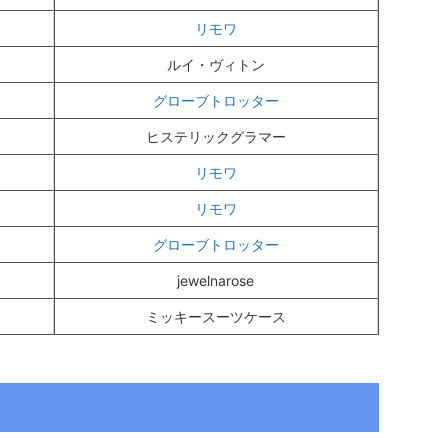
リモワ
ルイ・ヴィトン
グローブトロッター
ヒステリックグラマー
リモワ
リモワ
グローブトロッター
jewelnarose
ミッキースーツケース