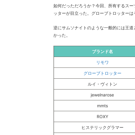
如何だっただろうか？今回、所有するスー
ッターが目立った。グローブトロッターは
逆にサムソナイトのような一般的には王道
かった。
ブランド名
リモワ
グローブトロッター
ルイ・ヴィトン
jewelnarose
mmts
ROXY
ヒステリックグラマー