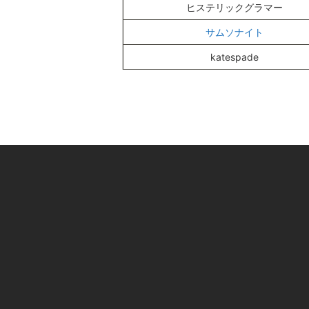
ヒステリックグラマー
サムソナイト
katespade