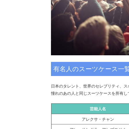
有名人のスーツケース一
日本のタレント、世界のセレブリティ、ス
憧れのあの人と同じスーツケースを所有し
芸能人名
アレクサ・チャン