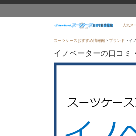
人気ス
スーツケースおすすめ情報館
>
ブランド
>
イ
イノベーターの口コミ