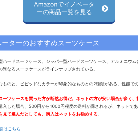
Amazonでイノベータ
ーの商品一覧を見る
ベーターのおすすめスーツケース
型ハードスーツケース、ジッパー型ハードスーツケース、アルミニウム
の異なるスーツケースがラインナップされている。
なものと、ビビッドなカラーが印象的なものとの2種類がある。性能で
スーツケースを買った方が断然お得だ。ネットの方が安い場合が多く、
入した場合、500円から1000円程度の送料が課されるが、ネットで
を見て選んだとしても、購入はネットをお勧めする
。
覧はこちら