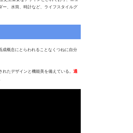
ダー、水筒、時計など、ライフスタイルグ
、「既成概念にとらわれることなくつねに自分
されたデザインと機能美を備えている。
通
。