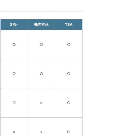
8泊-
機内持込
TSA
○
○
○
○
○
○
○
×
○
×
×
○