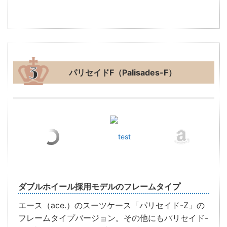
パリセイドF（Palisades-F）
test
ダブルホイール採用モデルのフレームタイプ
エース（ace.）のスーツケース「パリセイド-Z」の
フレームタイプバージョン。その他にもパリセイド-