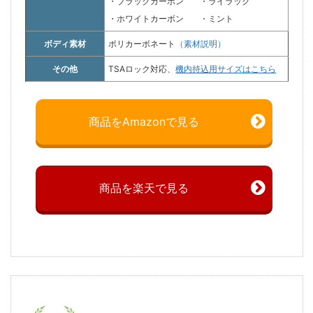
・ブラックカーボン
・ライラック
・ホワイトカーボン
・ミント
ボディ素材
ポリカーボネート
（素材説明）
その他
TSAロック対応、
機内持込用サイズはこちら
商品をAmazonで見る
商品を楽天で見る