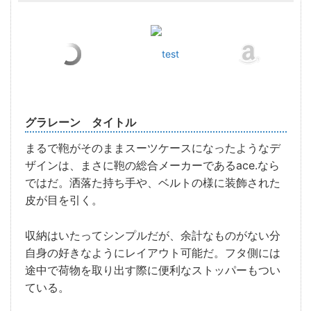
test
グラレーン タイトル
まるで鞄がそのままスーツケースになったようなデ
ザインは、まさに鞄の総合メーカーであるace.なら
ではだ。洒落た持ち手や、ベルトの様に装飾された
皮が目を引く。
収納はいたってシンプルだが、余計なものがない分
自身の好きなようにレイアウト可能だ。フタ側には
途中で荷物を取り出す際に便利なストッパーもつい
ている。