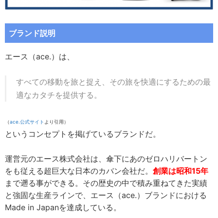
ブランド説明
エース（ace.）は、
すべての移動を旅と捉え、その旅を快適にするための最
適なカタチを提供する。
（
ace.公式サイト
より引用）
というコンセプトを掲げているブランドだ。
運営元のエース株式会社は、傘下にあのゼロハリバートン
をも従える超巨大な日本のカバン会社だ。
創業は昭和15年
まで遡る事ができる。その歴史の中で積み重ねてきた実績
と強固な生産ラインで、エース（ace.）ブランドにおける
Made in Japanを達成している。