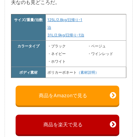
夫なのも見どころだ。
サイズ/重量/泊数
125L/2.8kg/日帰り-1
泊
31L/2.9kg/日帰り-1泊
カラータイプ
・ブラック
・ベージュ
・ネイビー
・ワインレッド
・ホワイト
ボディ素材
ポリカーボネート
（素材説明）
商品をAmazonで見る
商品を楽天で見る