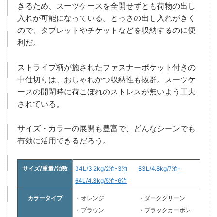
きるため、スーツケースを全開せずとも荷物の出し
入れが可能になっている。とっさの出し入れがきく
ので、タブレットやチケットなどを収納するのに便
利だ。
ストライプ柄が施されたファスナーポケット付きの
中仕切りは、おしゃれかつ収納性も抜群。スーツケ
ースの開閉時に荷こぼれのストレスが無いよう工夫
されている。
サイズ・カラーの展開も豊富で、どんなシーンでも
有効に活用できるだろう。
サイズ/重量/泊数
34L/3.2kg/2泊-3泊
83L/4.8kg/7泊-
64L/4.3kg/5泊-6泊
カラータイプ
・オレンジ
・ダークグリーン
・ブラウン
・ブラックカーボン