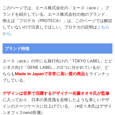
このページでは、エース株式会社の「エース（ace.）」ブ
ランドを紹介している。エース株式会社の他のブランド、
例えば「プロテカ（PROTECA）」は、このページでは解説
していないので注意してほしい。プロテカの説明は
こちら
から
。
ブランド特徴
エース（ace.）の中にも旅行向けの「TOKYO LABEL」とビ
ジネス向け「GENE LABEL」の2つに分かれているが、ど
ちらも
Made in Japanで非常に高い質の商品
をラインナッ
プしている。
デザインは世界で活躍するデザイナー佐藤オオキ氏が監修
に入っており、日本の美意識を反映したような美しいデザ
インのスーツケースに仕上げている。（※佐々木氏はデザイ
ンオフィスnend所属）