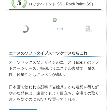
ロックペイント SS（RockPaint-SS）
test
エースのソフトタイプスーツケースならこれ
オーソドックスなデザインのエース（ace.）のソフ
トスーツケース。特殊ポリエステル素材で、耐久
性、軽量性ともにレベルが高い。
日本画で使われる顔料「岩絵具」から着想を得た鮮
やかな発色は、遠目でもよく目立ち、空港での取り
違えを防ぐのにもひと役買ってくれる。