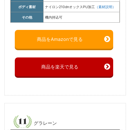
ボディ素材
ナイロン210dnオックスPU加工
（素材説明）
その他
機内持込可
商品をAmazonで見る
商品を楽天で見る
グラレーン