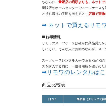
ちなみに、
量販店の店頭よりも、ネットで
量販店やホームセンターでスーツケースを購
と持ち帰りの手間を考えると、
店頭で実物
➡ ネットで買えるリモ
■お得情報
リモワのスーツケースは確かに高品質だが
しにくい。そんな人にお勧めなのが、スー
スーツケースレンタル大手であるR&Y R
スを購入する前に、一度使用感を確かめた
➡リモワのレンタルはこ
商品比較表
口コミ
商品名（クリックで詳