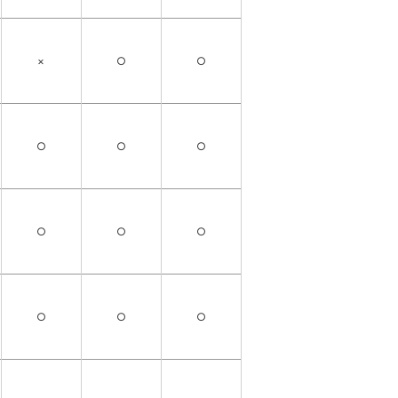
×
○
○
○
○
○
○
○
○
○
○
○