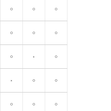
○
○
○
○
○
○
○
×
○
×
○
○
○
○
○