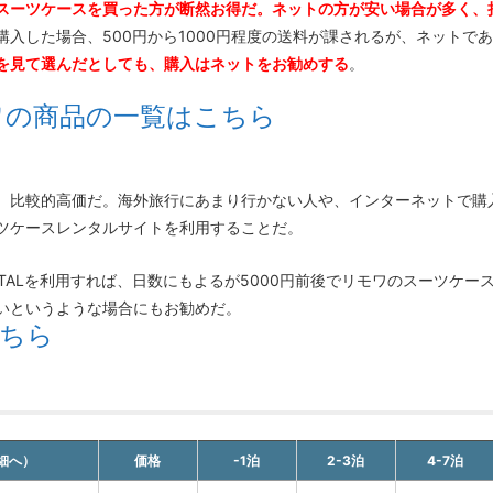
スーツケースを買った方が断然お得だ。ネットの方が安い場合が多く、
入した場合、500円から1000円程度の送料が課されるが、ネットで
を見て選んだとしても、購入はネットをお勧めする
。
ワの商品の一覧はこちら
、比較的高価だ。海外旅行にあまり行かない人や、インターネットで購
ツケースレンタルサイトを利用することだ。
ENTALを利用すれば、日数にもよるが5000円前後でリモワのスーツケ
いというような場合にもお勧めだ。
ちら
細へ）
価格
-1泊
2-3泊
4-7泊