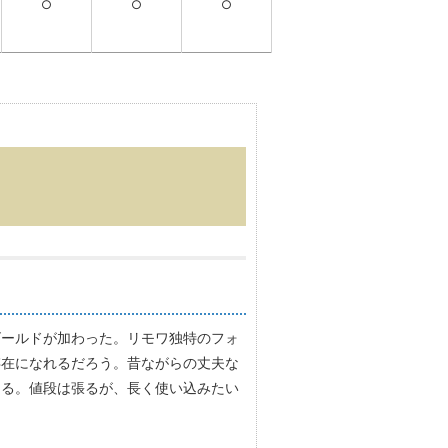
○
○
○
ゴールドが加わった。リモワ独特のフォ
存在になれるだろう。昔ながらの丈夫な
ある。値段は張るが、長く使い込みたい