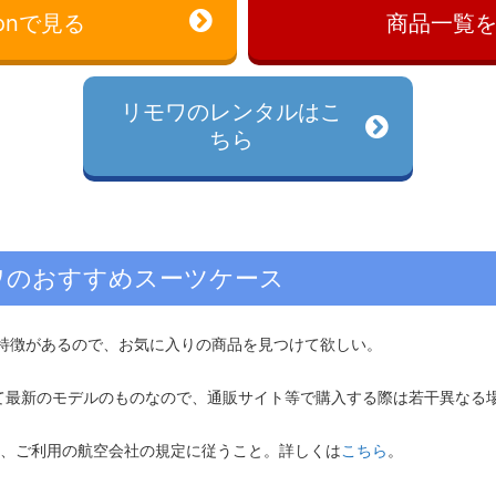
onで見る
商品一覧
リモワのレンタルはこ
ちら
ワのおすすめスーツケース
特徴があるので、お気に入りの商品を見つけて欲しい。
全て最新のモデルのものなので、通販サイト等で購入する際は若干異なる
は、ご利用の航空会社の規定に従うこと。詳しくは
こちら
。