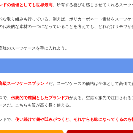
ンドの価値としても世界最高
。所有する喜びを感じさせてくれるスーツ
的な取り組みも行っている。例えば、ポリカーボネート素材をスーツケ
の代表的な素材の一つになっていることを考えても、どれだけリモワが
高峰のスーツケースを手に入れよう。
高級スーツケースブランド
だ。スーツケースの価格は全体として高価で
スで、
伝統的で確固としたブランド力
がある。空港や旅先で注目される
ースだ。こちらも質が高く長く使える。
ンドで、
使い続けて傷や凹みがつくと、それすらも味になってくるのも