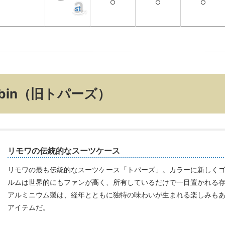
○
○
○
st
 Cabin（旧トパーズ）
リモワの伝統的なスーツケース
リモワの最も伝統的なスーツケース「トパーズ」。カラーに新しく
ルムは世界的にもファンが高く、所有しているだけで一目置かれる
アルミニウム製は、経年とともに独特の味わいが生まれる楽しみも
アイテムだ。