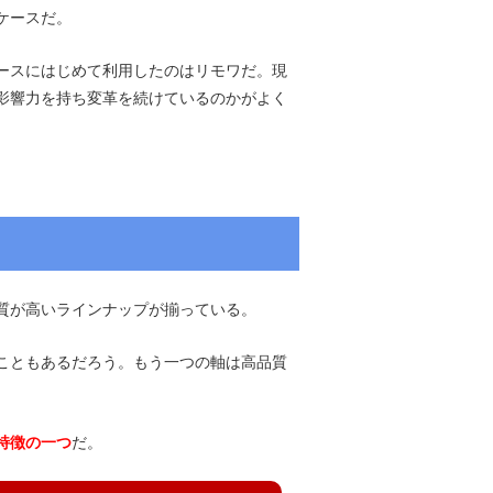
ケースだ。
ースにはじめて利用したのはリモワだ。現
影響力を持ち変革を続けているのかがよく
質が高いラインナップが揃っている。
こともあるだろう。もう一つの軸は高品質
特徴の一つ
だ。