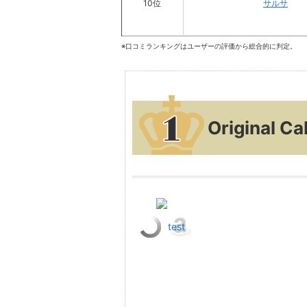
10位
サルサ
※口コミランキングはユーザーの評価から総合的に判定。
Original
test