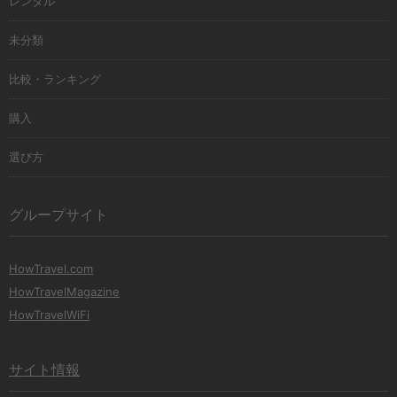
レンタル
未分類
比較・ランキング
購入
選び方
グループサイト
HowTravel.com
HowTravelMagazine
HowTravelWiFi
サイト情報