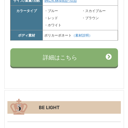
サイズ/重量/泊数
94L/4.6kg/8泊-10泊
カラータイプ
・ブルー
・スカイブルー
・レッド
・ブラウン
・ホワイト
ボディ素材
ポリカーボネート
（素材説明）
詳細はこちら
BE LIGHT