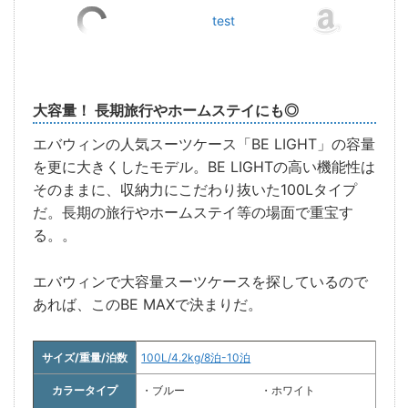
test
大容量！ 長期旅行やホームステイにも◎
エバウィンの人気スーツケース「BE LIGHT」の容量
を更に大きくしたモデル。BE LIGHTの高い機能性は
そのままに、収納力にこだわり抜いた100Lタイプ
だ。長期の旅行やホームステイ等の場面で重宝す
る。。
エバウィンで大容量スーツケースを探しているので
あれば、このBE MAXで決まりだ。
サイズ/重量/泊数
100L/4.2kg/8泊-10泊
カラータイプ
・ブルー
・ホワイト