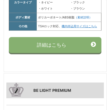
カラータイプ
・ネイビー
・ブラック
・ホワイト
・ブラウン
ボディ素材
ポリカーボネート/ABS樹脂
（素材説明）
その他
TSAロック対応、
機内持込用サイズはこちら
詳細はこちら
BE LIGHT PREMIUM