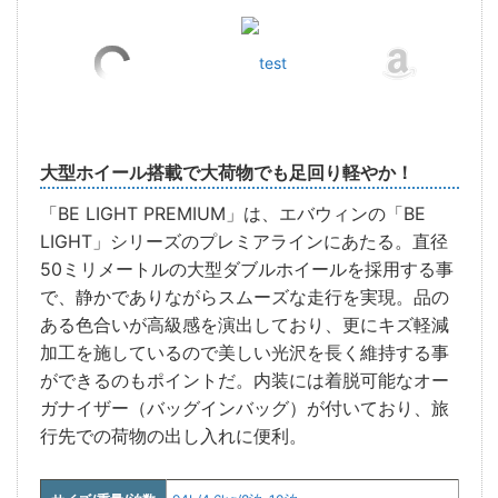
test
大型ホイール搭載で大荷物でも足回り軽やか！
「BE LIGHT PREMIUM」は、エバウィンの「BE
LIGHT」シリーズのプレミアラインにあたる。直径
50ミリメートルの大型ダブルホイールを採用する事
で、静かでありながらスムーズな走行を実現。品の
ある色合いが高級感を演出しており、更にキズ軽減
加工を施しているので美しい光沢を長く維持する事
ができるのもポイントだ。内装には着脱可能なオー
ガナイザー（バッグインバッグ）が付いており、旅
行先での荷物の出し入れに便利。