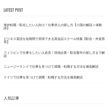
LATEST POST
海外転職・駐在したい人向け！仕事求人の探し方【15国の解説＋体験
談】
ビジネス英語を短期間で習得できる英会話スクール特集【駐在・外資系
等】
フィリピンで仕事をしたい人必見！現地企業・駐在案件の探し方まで解
説
ニュージーランドで仕事を見つけて就職・転職する方法を徹底解説
ドイツで仕事を見つけて就職・転職する方法を徹底解説
人気記事