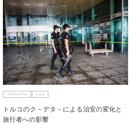
イスタンブール
トルコ
トルコのク－デタ－による治安の変化と
旅行者への影響