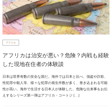
アフリカ
アフリカは治安が悪い？危険？内戦も経験
した現地在住者の体験談
日本は世界有数の安全な国だ。海外では日本と比べ、強盗や詐欺、
性犯罪や殺人等、様々な犯罪の発生件数が多く、巻き込まれる可能
性が高い。海外で生活する日本人が体験した、危険な出来事をお伝
えするシリーズ第一弾はアフリカ・コートジ […]