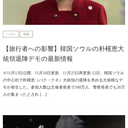
ソウル
韓国
【旅行者への影響】韓国ソウルの朴槿恵大
統領退陣デモの最新情報
※11月13日公開、11月18日更新、11月25日再更新 12日、韓国ソウル
の中心街で朴槿恵（パク・クネ）大統領の退陣を求める大規模なデ
モが発生した。参加人数は主催者発表で100万人、警察発表でも26万
人が集まったとされ […]