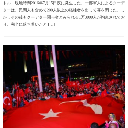
トルコ現地時間2016年7月15日夜に発生した、一部軍人によるクーデ
ターは、民間人も含めて200人以上の犠牲者を出して幕を閉じた。し
かしその後もクーデター関与者とみられる1万3000人が拘束されてお
り、完全に落ち着いたと […]