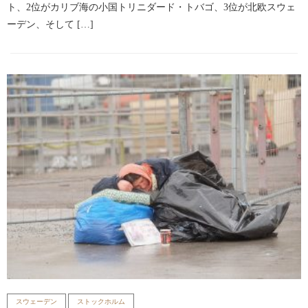
ト、2位がカリブ海の小国トリニダード・トバゴ、3位が北欧スウェ
ーデン、そして […]
スウェーデン
ストックホルム