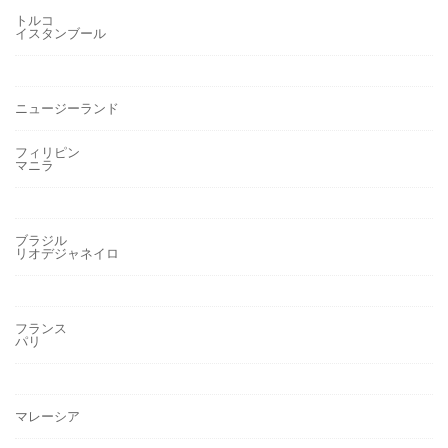
トルコ
イスタンブール
ニュージーランド
フィリピン
マニラ
ブラジル
リオデジャネイロ
フランス
パリ
マレーシア