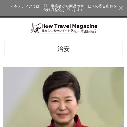
＜本メディアでは一部、事業者から商品やサービスの広告出稿を
受け収益化しています＞
治安