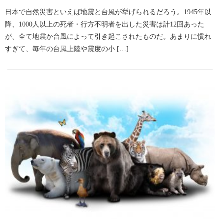
日本で自然災害といえば地震と台風が挙げられるだろう。1945年以
降、1000人以上の死者・行方不明者を出した災害は計12回あった
が、全て地震か台風によって引き起こされたものだ。あまりに慣れ
すぎて、毎年の台風上陸や震度の小 […]