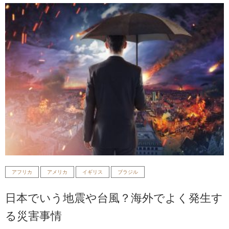
アフリカ
アメリカ
イギリス
ブラジル
日本でいう地震や台風？海外でよく発生す
る災害事情