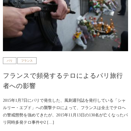
パリ
フランス
フランスで頻発するテロによるパリ旅行
者への影響
2015年1月7日にパリで発生した、風刺週刊誌を発行している「シャ
ルリー・エブド」への襲撃テロによって、フランスは全土でテロへ
の警戒態勢を強めてきたが、2015年11月13日の130名が亡くなったパ
リ同時多発テロ事件や2 […]