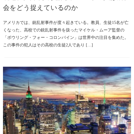
会をどう捉えているのか
アメリカでは、銃乱射事件が度々起きている。教員、生徒15名が亡
くなった、高校での銃乱射事件を扱ったマイケル・ムーア監督の
「ボウリング・フォー・コロンバイン」は世界中の注目を集めた。
この事件の犯人はその高校の生徒2人であり […]