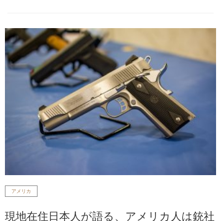
アメリカ
現地在住日本人が語る、アメリカ人は銃社