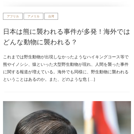
アフリカ
アメリカ
台湾
日本は熊に襲われる事件が多発！海外では
どんな動物に襲われる？
これまでは野生動物が出現しなかったようなハイキングコース等で
熊やイノシシ、猿といった大型野生動物が現れ、人間を襲った事件
に関する報道が増えている。海外でも同様に、野生動物に襲われる
ということはあるのか。また、どのような危 […]