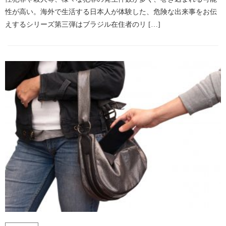
性が高い。海外で生活する日本人が体験した、危険な出来事をお伝
えするシリーズ第三弾はブラジル在住者のリ […]