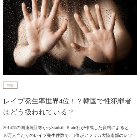
韓国
レイプ発生率世界4位！？韓国で性犯罪者
はどう扱われている？
2014年の国連統計等からStatistic Brain社が作成した資料によると、
10万人当たりのレイプ発生件数で、1位がアフリカ大陸南部のレソ