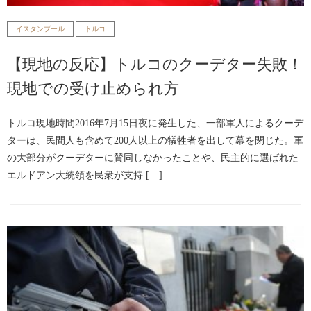
イスタンブール
トルコ
【現地の反応】トルコのクーデター失敗！
現地での受け止められ方
トルコ現地時間2016年7月15日夜に発生した、一部軍人によるクーデ
ターは、民間人も含めて200人以上の犠牲者を出して幕を閉じた。軍
の大部分がクーデターに賛同しなかったことや、民主的に選ばれた
エルドアン大統領を民衆が支持 […]