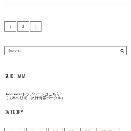
1
2
GUIDE DATA
HowTravelトップページはこちら
（世界の観光・旅行情報ポータル）
CATEGORY