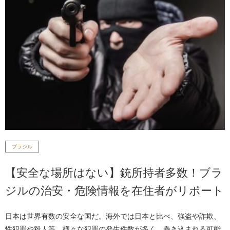
ブラジル
【安全な場所はない】銃所持者多数！ブラ
ジルの治安・危険情報を在住者がリポート
日本は世界有数の安全な国だ。海外では日本と比べ、強盗や詐欺、
性犯罪や殺人等、様々な犯罪の発生件数が多く、巻き込まれる可能