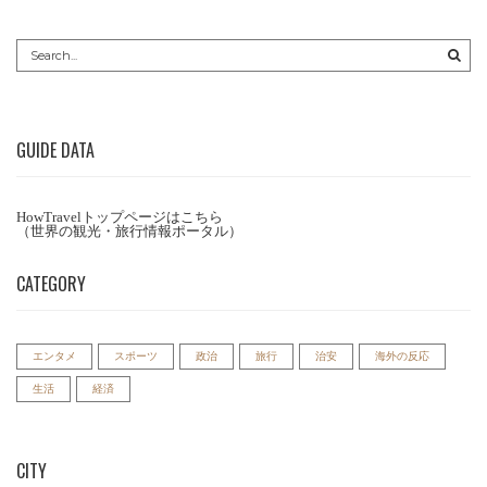
GUIDE DATA
HowTravelトップページはこちら
（世界の観光・旅行情報ポータル）
CATEGORY
エンタメ
スポーツ
政治
旅行
治安
海外の反応
生活
経済
CITY