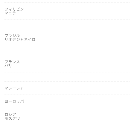
フィリピン
マニラ
ブラジル
リオデジャネイロ
フランス
パリ
マレーシア
ヨーロッパ
ロシア
モスクワ