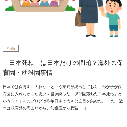
未分類
「日本死ね」は日本だけの問題？海外の保
育園・幼稚園事情
日本では保育園に入れないという家庭が続出しており、わが子が保
育園に入れなかった思いを書き綴った「保育園落ちた日本死ね」と
いうタイトルのブログは昨年日本で大きな注目を集めた。 また、近
年は教育熱の高まりから、幼稚園から受験 […]