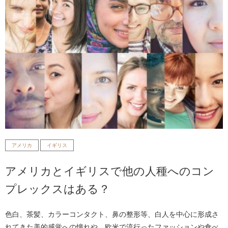
アメリカ
イギリス
アメリカとイギリスで他の人種へのコン
プレックスはある？
色白、茶髪、カラーコンタクト、鼻の整形等、白人を中心に形成さ
れてきた美的感覚への憧れや、欧米で流行ったファッションや食べ