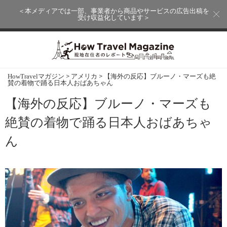
＜本メディアでは一部、事業者から商品やサービスの広告出稿を
受け収益化しています＞
>
>
HowTravelマガジン
アメリカ
【海外の反応】ブルーノ・マーズも絶
賛の着物で踊る日本人おばあちゃん
【海外の反応】ブルーノ・マーズも
絶賛の着物で踊る日本人おばあちゃ
ん