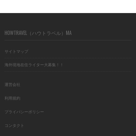
HOWTRAVEL（ハウトラベル）MA
サイトマップ
海外現地在住ライター大募集！！
運営会社
利用規約
プライバシーポリシー
コンタクト