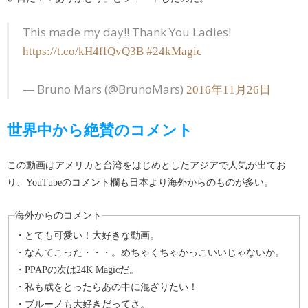
This made my day!! Thank You Ladies!
https://t.co/kH4ffQvQ3B
#24kMagic
— Bruno Mars (@BrunoMars)
2016年11月26日
世界中から絶賛のコメント
この動画はアメリカと台湾をはじめとしたアジアで人気が出てお
り、YouTubeのコメント欄も日本より海外からのものが多い。
海外からのコメント
・とても可愛い！大好きな動画。
・なんてこった・・・。めちゃくちゃかっこいいじゃないか。
・PPAPの次は24K Magic だ。
・私も歳をとったらあの中に混ざりたい！
・ブルーノも大好きだってさ。