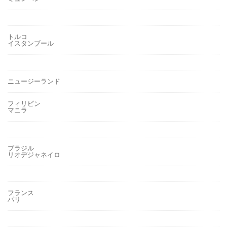
トルコ
イスタンブール
ニュージーランド
フィリピン
マニラ
ブラジル
リオデジャネイロ
フランス
パリ