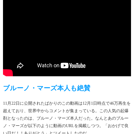
ブルーノ・マーズ本人も絶賛
11月22日に公開されたばかりのこの動画は12月1日時点で46万再生を
超えており、世界中からコメントが集まっている。この人気の起爆
剤となったのは、ブルーノ・マーズ本人だった。なんとあのブルー
ノ・マーズが以下のように動画のURLを掲載しつつ。「おかげで良
い日だ！！ありがとう」とツイートしたのだ。