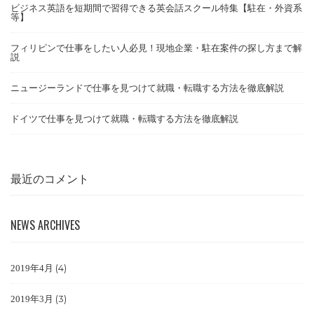
ビジネス英語を短期間で習得できる英会話スクール特集【駐在・外資系
等】
フィリピンで仕事をしたい人必見！現地企業・駐在案件の探し方まで解
説
ニュージーランドで仕事を見つけて就職・転職する方法を徹底解説
ドイツで仕事を見つけて就職・転職する方法を徹底解説
最近のコメント
NEWS ARCHIVES
(4)
2019年4月
(3)
2019年3月