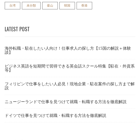
台湾
未分類
釜山
韓国
香港
LATEST POST
海外転職・駐在したい人向け！仕事求人の探し方【15国の解説＋体験
談】
ビジネス英語を短期間で習得できる英会話スクール特集【駐在・外資系
等】
フィリピンで仕事をしたい人必見！現地企業・駐在案件の探し方まで解
説
ニュージーランドで仕事を見つけて就職・転職する方法を徹底解説
ドイツで仕事を見つけて就職・転職する方法を徹底解説