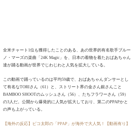
全米チャート1位も獲得したことのある、あの世界的有名歌手ブルー
ノ・マーズの楽曲「24K Magic」を、日本の着物を着たおばあちゃん
達が踊る動画が世界でじわじわと人気を拡大している。
この動画で踊っているのは平均59歳で、おばあちゃんダンサーとし
て有名なTORIさん（61）と、ストリート界の金さん銀さんこと
BAMBOO SHOOTのムッシュさん（56）、たちフラワーさん（59）
の3人だ。公開から爆発的に人気が拡大しており、第二のPPAPかと
の声も上がっている。
【海外の反応】ピコ太郎の「PPAP」が海外で大人気！【動画有り】