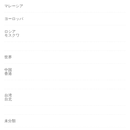
マレーシア
ヨーロッパ
ロシア
モスクワ
世界
中国
香港
台湾
台北
未分類