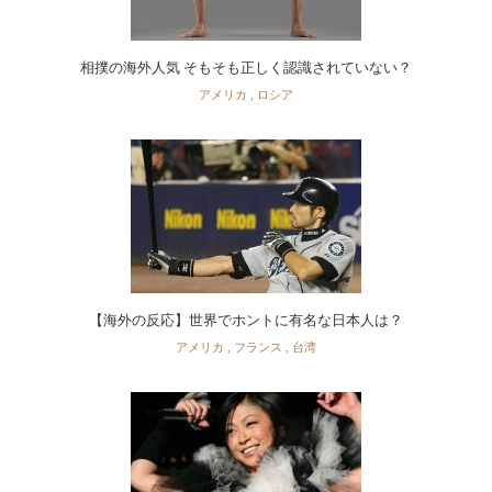
相撲の海外人気 そもそも正しく認識されていない？
アメリカ
,
ロシア
【海外の反応】世界でホントに有名な日本人は？
アメリカ
,
フランス
,
台湾