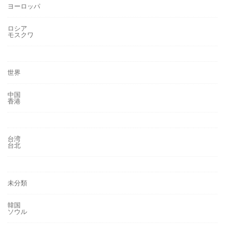
ヨーロッパ
ロシア
モスクワ
世界
中国
香港
台湾
台北
未分類
韓国
ソウル