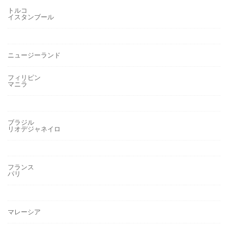
トルコ
イスタンブール
ニュージーランド
フィリピン
マニラ
ブラジル
リオデジャネイロ
フランス
パリ
マレーシア