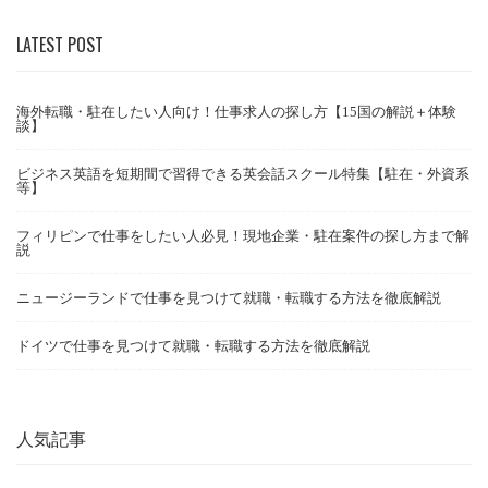
LATEST POST
海外転職・駐在したい人向け！仕事求人の探し方【15国の解説＋体験
談】
ビジネス英語を短期間で習得できる英会話スクール特集【駐在・外資系
等】
フィリピンで仕事をしたい人必見！現地企業・駐在案件の探し方まで解
説
ニュージーランドで仕事を見つけて就職・転職する方法を徹底解説
ドイツで仕事を見つけて就職・転職する方法を徹底解説
人気記事