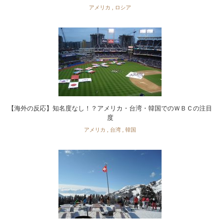
アメリカ
,
ロシア
【海外の反応】知名度なし！？アメリカ・台湾・韓国でのＷＢＣの注目
度
アメリカ
,
台湾
,
韓国