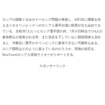
ロシアの国家ぐるみのドーピング問題が発覚し、8月5日に開幕を控
えるリオオリンピックへのロシア人選手出場に暗雲が立ち込めてき
ている。当初387人だったロシア選手団の内、7月31日時点で114人の
参加禁止が発表される等、まだ決定を下していない競技団体も含め
ると、半数近い選手がオリンピックに参加できない可能性もある。
ロシア国民はどのように捉えているのだろうか。現地の反応を、
HowTravelロシア人現地ライターがリポートする。
スポンサーリンク