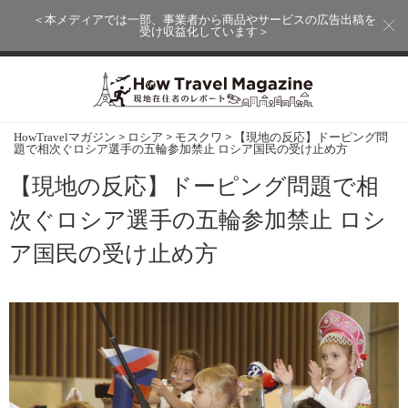
＜本メディアでは一部、事業者から商品やサービスの広告出稿を
受け収益化しています＞
>
>
>
HowTravelマガジン
ロシア
モスクワ
【現地の反応】ドーピング問
題で相次ぐロシア選手の五輪参加禁止 ロシア国民の受け止め方
【現地の反応】ドーピング問題で相
次ぐロシア選手の五輪参加禁止 ロシ
ア国民の受け止め方