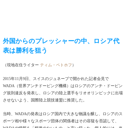
外国からのプレッシャーの中、ロシア代
表は勝利を狙う
（現地在住ライター
ティム・ペトホフ
）
2015年11月9日、スイスのジュネーブで開かれた記者会見で
WADA（世界アンチドーピング機構）はロシアのアンチ・ドーピン
グ規則違反を発表し、ロシアの陸上選手をリオオリンピックに出場
させないよう、国際陸上競技連盟に推奨した。
当時、WADAの発表はロシア国内で大きな物議を醸し、ロシアのス
ポーツ相や様々なスポーツ団体の関係者はその容疑を否認して、