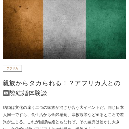
アフリカ
親族からタカられる！？アフリカ人との
国際結婚体験談
結婚は文化の違う二つの家族が混ざり合う大イベントだ。同じ日本
人同士ですら、食生活から金銭感覚、宗教観等など至るところで差
異が生じる。これが国際結婚ともなれば、その差異は遥かに大き