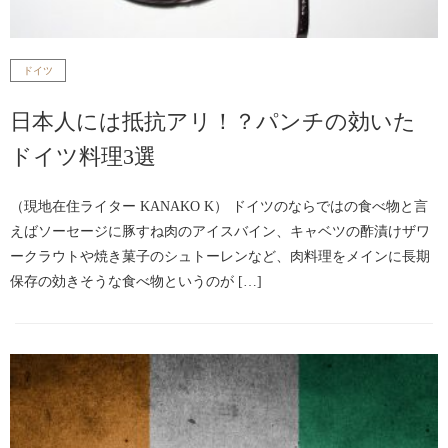
ドイツ
日本人には抵抗アリ！？パンチの効いた
ドイツ料理3選
（現地在住ライター KANAKO K） ドイツのならではの食べ物と言
えばソーセージに豚すね肉のアイスバイン、キャベツの酢漬けザワ
ークラウトや焼き菓子のシュトーレンなど、肉料理をメインに長期
保存の効きそうな食べ物というのが […]