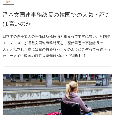
韓国
潘基文国連事務総長の韓国での人気・評判
は高いのか
日本での潘基文氏の評価は反韓感情と相まって非常に悪い。英国誌
エコノミストが潘基文国連事務総長を「歴代最悪の事務総長の一
人」と批判した際には鬼の首を取ったかのようにこぞって報道され
た。一方で、韓国の時期大統領候補の中では断 […]