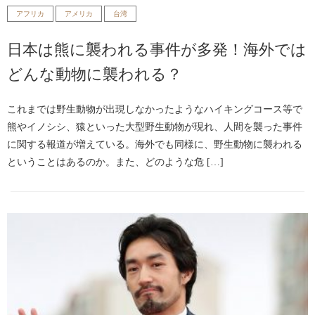
アフリカ
アメリカ
台湾
日本は熊に襲われる事件が多発！海外では
どんな動物に襲われる？
これまでは野生動物が出現しなかったようなハイキングコース等で
熊やイノシシ、猿といった大型野生動物が現れ、人間を襲った事件
に関する報道が増えている。海外でも同様に、野生動物に襲われる
ということはあるのか。また、どのような危 […]