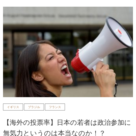
イギリス
ブラジル
フランス
【海外の投票率】日本の若者は政治参加に
無気力というのは本当なのか！？