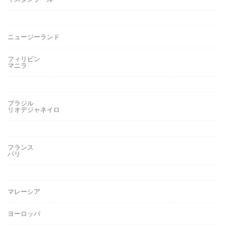
ニュージーランド
フィリピン
マニラ
ブラジル
リオデジャネイロ
フランス
パリ
マレーシア
ヨーロッパ