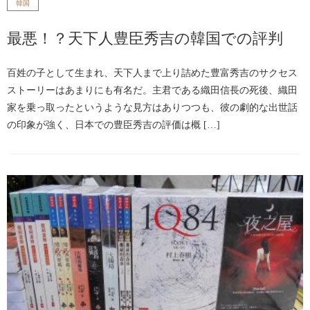
韓国
最悪！？天下人豊臣秀吉の韓国での評判
百姓の子として生まれ、天下人まで上り詰めた豊富秀吉のサクセス
ストーリーはあまりにも有名だ。主君である織田信長の死後、織田
家を乗っ取ったというような見方はありつつも、彼の劇的な出世話
の印象が強く、日本での豊臣秀吉の評価は概 […]