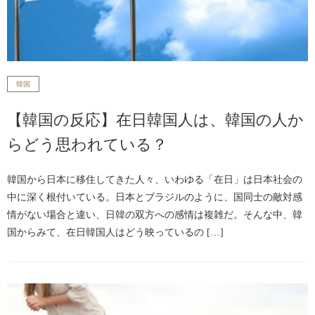
韓国
【韓国の反応】在日韓国人は、韓国の人か
らどう思われている？
韓国から日本に移住してきた人々、いわゆる「在日」は日本社会の
中に深く根付いている。日本とブラジルのように、国同士の敵対感
情がない場合と違い、日韓の双方への感情は複雑だ。そんな中、韓
国からみて、在日韓国人はどう映っているの […]