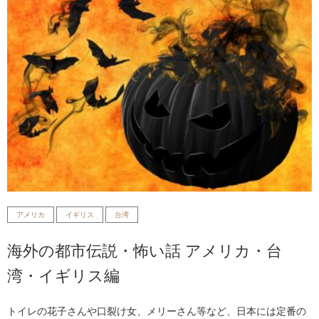
アメリカ
イギリス
台湾
海外の都市伝説・怖い話 アメリカ・台
湾・イギリス編
トイレの花子さんや口裂け女、メリーさん等など、日本には定番の