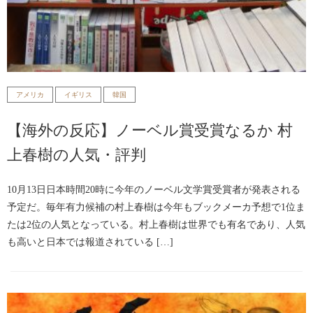
アメリカ
イギリス
韓国
【海外の反応】ノーベル賞受賞なるか 村
上春樹の人気・評判
10月13日日本時間20時に今年のノーベル文学賞受賞者が発表される
予定だ。毎年有力候補の村上春樹は今年もブックメーカ予想で1位ま
たは2位の人気となっている。村上春樹は世界でも有名であり、人気
も高いと日本では報道されている […]