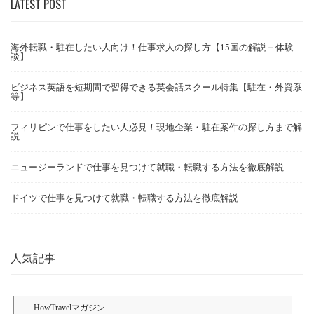
LATEST POST
海外転職・駐在したい人向け！仕事求人の探し方【15国の解説＋体験
談】
ビジネス英語を短期間で習得できる英会話スクール特集【駐在・外資系
等】
フィリピンで仕事をしたい人必見！現地企業・駐在案件の探し方まで解
説
ニュージーランドで仕事を見つけて就職・転職する方法を徹底解説
ドイツで仕事を見つけて就職・転職する方法を徹底解説
人気記事
HowTravelマガジン