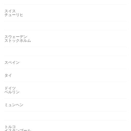
スイス
チューリヒ
スウェーデン
ストックホルム
スペイン
タイ
ドイツ
ベルリン
ミュンヘン
トルコ
イスタンブール