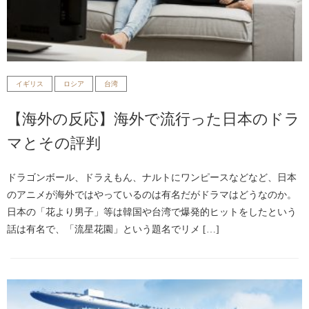
イギリス
ロシア
台湾
【海外の反応】海外で流行った日本のドラ
マとその評判
ドラゴンボール、ドラえもん、ナルトにワンピースなどなど、日本
のアニメが海外ではやっているのは有名だがドラマはどうなのか。
日本の「花より男子」等は韓国や台湾で爆発的ヒットをしたという
話は有名で、「流星花園」という題名でリメ […]