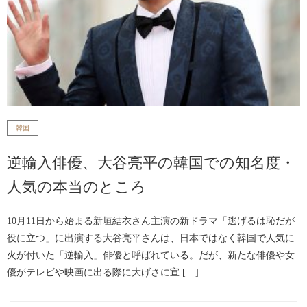
韓国
逆輸入俳優、大谷亮平の韓国での知名度・
人気の本当のところ
10月11日から始まる新垣結衣さん主演の新ドラマ「逃げるは恥だが
役に立つ」に出演する大谷亮平さんは、日本ではなく韓国で人気に
火が付いた「逆輸入」俳優と呼ばれている。だが、新たな俳優や女
優がテレビや映画に出る際に大げさに宣 […]