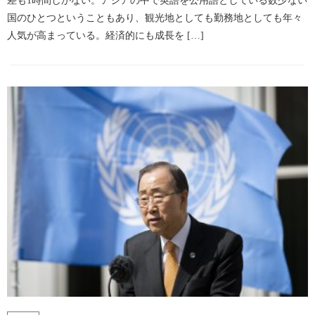
差も1時間しかない。アジアの中で英語を公用語としている数少ない
国のひとつということもあり、観光地としても勤務地としても年々
人気が高まっている。経済的にも成長を […]