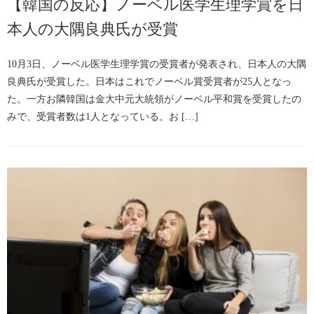
【韓国の反応】ノーベル医学生理学賞を日
本人の大隅良典氏が受賞
10月3日、ノーベル医学生理学賞の受賞者が発表され、日本人の大隅
良典氏が受賞した。日本はこれでノーベル賞受賞者が25人となっ
た。一方お隣韓国は金大中元大統領がノーベル平和賞を受賞したの
みで、受賞者数は1人となっている。お […]