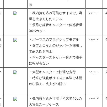
意
ス
・機内持ち込み可能なサイズで、容
ハード
量を大きくしたモデル
・優秀な静音キャスターで体感音量
30%カット
ロ
・バーマスのフラグシップモデル
ハード
R
・ダブルコイルのジッパーを採用し
て耐久性を向上
・キャスターストッパー付きで勝手
に転がらない
サ
・大型キャスターで快適な走行
ソフト
・特殊な強化ポリエステル製で水濡
れに強く、丈夫かつ軽い
ー
・機内持ち込み可能サイズで40Lの
ハード
N
大容量スーツケース