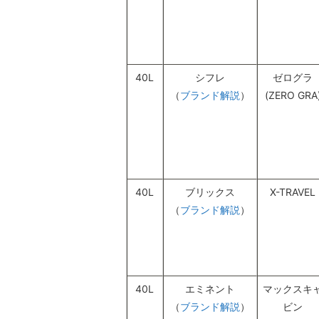
40L
シフレ
ゼログラ
（
ブランド解説
）
(ZERO GRA
40L
ブリックス
X-TRAVEL
（
ブランド解説
）
40L
エミネント
マックスキ
（
ブランド解説
）
ビン