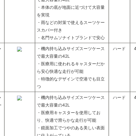
・本体の底が地面に近づけて大容量
を実現
・雨などの対策で使えるスーツケー
スカバー付き
・名門サムソナイトブランドで安心
ャ
・機内持ち込みサイズスーツケース
ハード
で最大容量の42L
・医療用に使われるキャスターだか
ら安心快適な走行が可能
・特徴的なデザインで空港でも目立
つ
ャ
・機内持ち込みサイズスーツケース
ハード
ー
で最大容量の42L
・医療用キャスターを使用してお
り、快適で滑らかな走行が可能
・鏡面加工でつやのある美しい表面
に仕上がっている