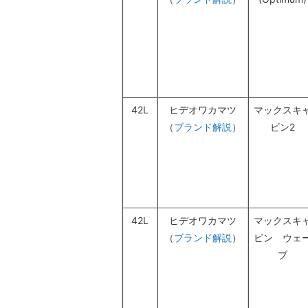
42L
ヒデオワカマツ
マックスキ
（
ブランド解説
）
ビン2
42L
ヒデオワカマツ
マックスキ
（
ブランド解説
）
ビン ウェ
ブ