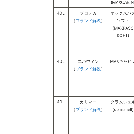
(MAXCABIN
40L
プロテカ
マックスパ
（
ブランド解説
）
ソフト
(MAXPASS
SOFT)
40L
エバウィン
MAXキャビ
（
ブランド解説
）
40L
カリマー
クラムシェ
（
ブランド解説
）
(clamshell)