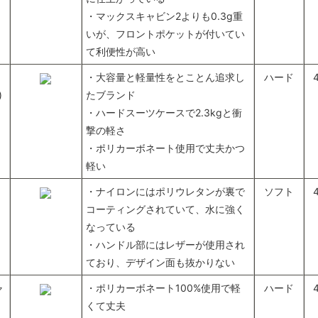
・マックスキャビン2よりも0.3g重
いが、フロントポケットが付いてい
て利便性が高い
・大容量と軽量性をとことん追求し
ハード
)
たブランド
・ハードスーツケースで2.3kgと衝
撃の軽さ
・ポリカーボネート使用で丈夫かつ
軽い
・ナイロンにはポリウレタンが裏で
ソフト
コーティングされていて、水に強く
なっている
・ハンドル部にはレザーが使用され
ており、デザイン面も抜かりない
ャ
・ポリカーボネート100%使用で軽
ハード
くて丈夫