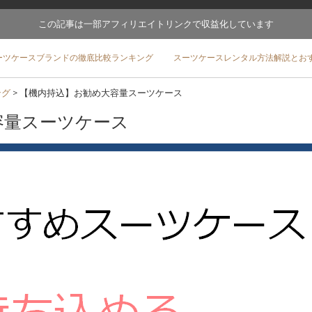
この記事は一部アフィリエイトリンクで収益化しています
ーツケースブランドの徹底比較ランキング
スーツケースレンタル方法解説とお
ング
>
【機内持込】お勧め大容量スーツケース
容量スーツケース