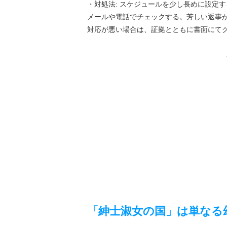
・対処法: スケジュールを少し長めに設定
メールや電話でチェックする。芳しい返事
対応が悪い場合は、証拠とともに書面にて
「紳士淑女の国」は単なる