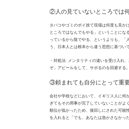
②人の見ていないところでは
タバコやゴミのポイ捨て現場は何度も見か
ところではなんでもやる」ということにな
っているから陰でやる、というよりも、「
う、日本人とは根本から違う思想に基づい
・対処法: メンタリティの違いを受け入れ
ぞ」アピールをして、サボるのを回避する
③頼まれても自分にとって重
会社や学校などにおいて、イギリス人に何
ぎてもその用事が完了していないことがよ
順位が低かったため、後回しにされた可能
を入れると「でも、あなたは急かさなかっ