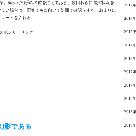
する。頼んだ相手の名前を控えておき、数日おきに進捗状況を
2017
がない場合は、面倒でも出向いて対面で確認をする。あまりに
クレームを入れる。
2017
2017
スポンサーリンク
2017
2017
2017
2017
2016
2016
幻影である
2016