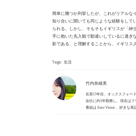
簡単に幾つか列挙したが、これがリアルな
知り合いに聞いても同じような経験をして
られる。しかし、そもそもイギリスが「紳
手に抱いた先入観で勘違いしているに過ぎ
影である、と理解することから、イギリス
Tags:
生活
竹内奈緒美
在英15年目、オックスフォードシャー
会社に約5年勤務し、現在はフ
番組は Euro Vision 、好きな英語は 