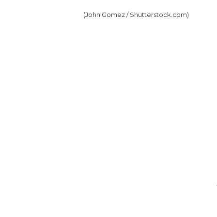
(John Gomez / Shutterstock.com)