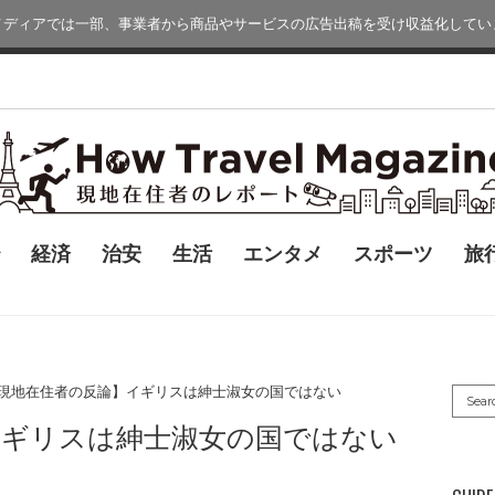
メディアでは一部、事業者から商品やサービスの広告出稿を受け収益化してい
経済
治安
生活
エンタメ
スポーツ
旅
現地在住者の反論】イギリスは紳士淑女の国ではない
イギリスは紳士淑女の国ではない