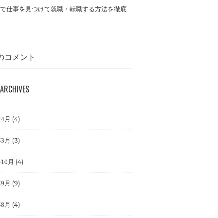
で仕事を見つけて就職・転職する方法を徹底
のコメント
ARCHIVES
(4)
年4月
(3)
年3月
(4)
年10月
(9)
年9月
(4)
年8月