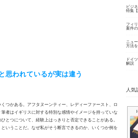
ビジネ
特集【
フィリ
案件の
ニュー
方法を
ドイツ
解説
と思われているが実は違う
人気
いくつかある。アフタヌーンティー、レディーファースト、ロ
々筆者はイギリスに対する特別な感情やイメージを持っていな
のひとつについて、経験上はっきりと否定できることがある。
」ということだ。なぜ私がそう断言できるのか、いくつか例を