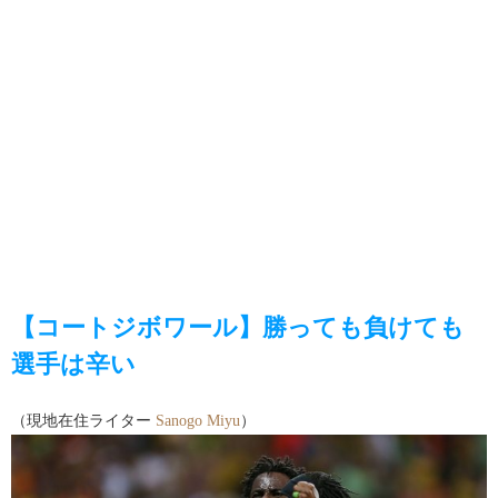
【コートジボワール】勝っても負けても
選手は辛い
（現地在住ライター
Sanogo Miyu
）