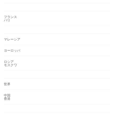
フランス
パリ
マレーシア
ヨーロッパ
ロシア
モスクワ
世界
中国
香港