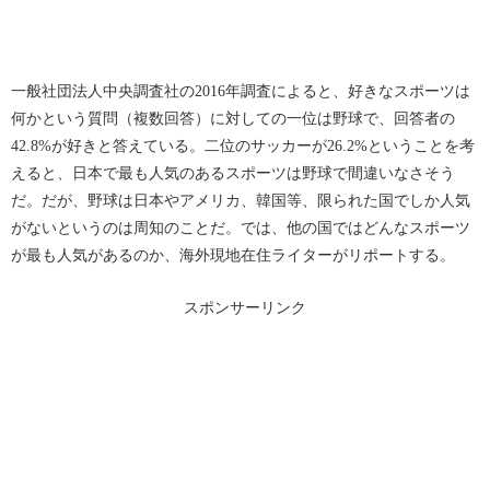
一般社団法人中央調査社の2016年調査によると、好きなスポーツは
何かという質問（複数回答）に対しての一位は野球で、回答者の
42.8%が好きと答えている。二位のサッカーが26.2%ということを考
えると、日本で最も人気のあるスポーツは野球で間違いなさそう
だ。だが、野球は日本やアメリカ、韓国等、限られた国でしか人気
がないというのは周知のことだ。では、他の国ではどんなスポーツ
が最も人気があるのか、海外現地在住ライターがリポートする。
スポンサーリンク