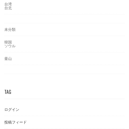
台湾
台北
未分類
韓国
ソウル
釜山
TAG
ログイン
投稿フィード