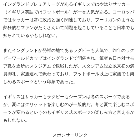
イングランドプレミアリーグがあるイギリスではやはりサッカー
（イギリス英語ではフットボール）が一番人気がある。ヨーロッパ
ではサッカーは常に政治と強く関連しており、フーリガンのような
熱狂的なファンがたくさんいて問題を起こしていることも日本でも
知られているかもしれない。
またイングランドが発祥の地であるラグビーも人気で、昨年のラグ
ビーワールドカップはイングランドで開催され、筆者も日本対サモ
ア戦を近所のスタジアムで観戦したが、スタジアム設立以来初の満
員御礼、家族連れで賑わっており、フットボール以上に家族でも楽
しめるスポーツという印象であった。
イギリスはサッカーもラグビーもシーズンは冬のスポーツである
が、夏にはクリケットを楽しむのが一般的だ。冬と夏で楽しむスポ
ーツが変わるというのもイギリス式スポーツの楽しみ方と言えるか
もしれない。
スポンサーリンク