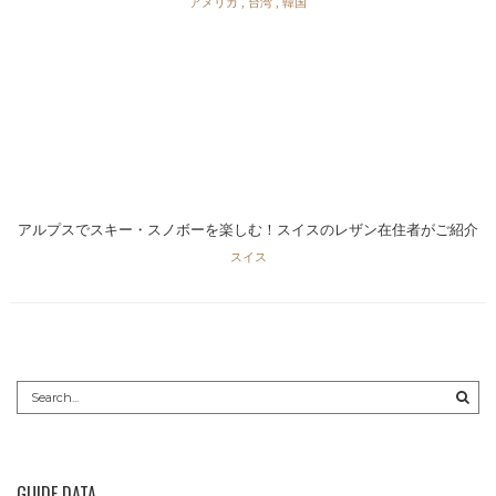
アメリカ
,
台湾
,
韓国
アルプスでスキー・スノボーを楽しむ！スイスのレザン在住者がご紹介
スイス
GUIDE DATA