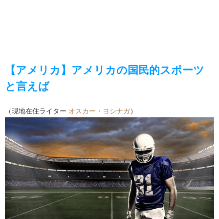
【アメリカ】アメリカの国民的スポーツ
と言えば
（現地在住ライター
オスカー・ヨシナガ
）