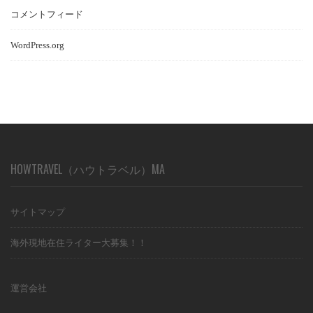
コメントフィード
WordPress.org
HOWTRAVEL（ハウトラベル）MA
サイトマップ
海外現地在住ライター大募集！！
運営会社