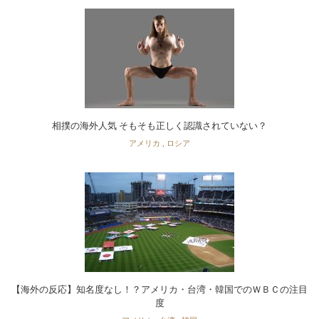
相撲の海外人気 そもそも正しく認識されていない？
アメリカ
,
ロシア
【海外の反応】知名度なし！？アメリカ・台湾・韓国でのＷＢＣの注目
度