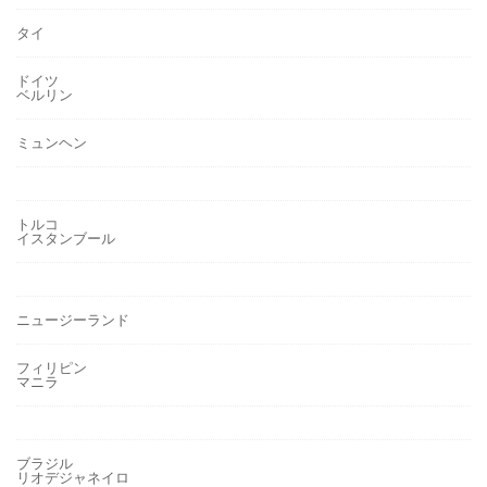
タイ
ドイツ
ベルリン
ミュンヘン
トルコ
イスタンブール
ニュージーランド
フィリピン
マニラ
ブラジル
リオデジャネイロ