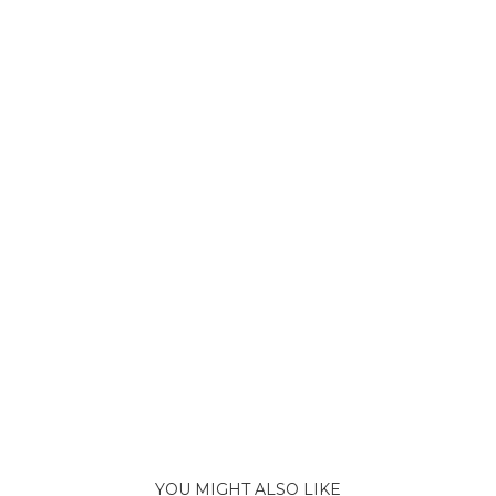
YOU MIGHT ALSO LIKE