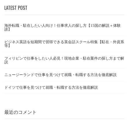
LATEST POST
海外転職・駐在したい人向け！仕事求人の探し方【15国の解説＋体験
談】
ビジネス英語を短期間で習得できる英会話スクール特集【駐在・外資系
等】
フィリピンで仕事をしたい人必見！現地企業・駐在案件の探し方まで解
説
ニュージーランドで仕事を見つけて就職・転職する方法を徹底解説
ドイツで仕事を見つけて就職・転職する方法を徹底解説
最近のコメント