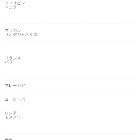
フィリピン
マニラ
ブラジル
リオデジャネイロ
フランス
パリ
マレーシア
ヨーロッパ
ロシア
モスクワ