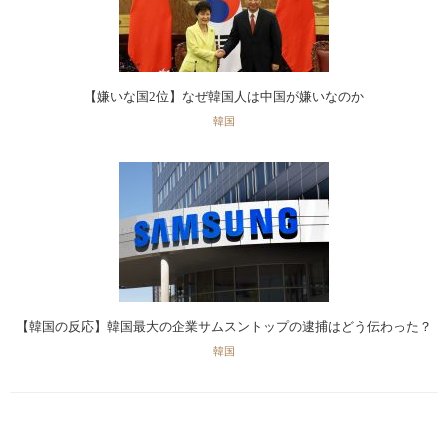
【嫌いな国2位】なぜ韓国人は中国が嫌いなのか
韓国
【韓国の反応】韓国最大の企業サムスントップの逮捕はどう伝わった？
韓国