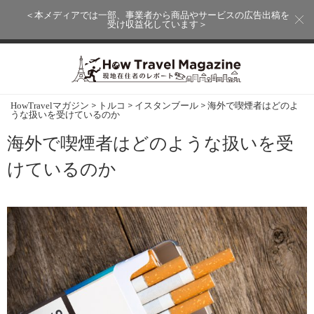
＜本メディアでは一部、事業者から商品やサービスの広告出稿を
受け収益化しています＞
>
>
>
HowTravelマガジン
トルコ
イスタンブール
海外で喫煙者はどのよ
うな扱いを受けているのか
海外で喫煙者はどのような扱いを受
けているのか