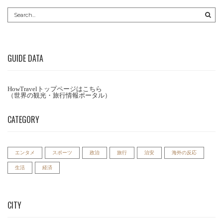
GUIDE DATA
HowTravelトップページはこちら
（世界の観光・旅行情報ポータル）
CATEGORY
エンタメ
スポーツ
政治
旅行
治安
海外の反応
生活
経済
CITY